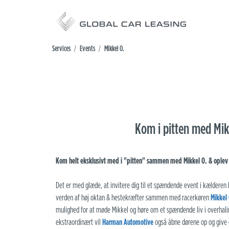
Services
Events
Mikkel O.
/
/
Kom i pitten med Mikk
Kom helt eksklusivt med i "pitten" sammen med Mikkel O. & ople
Det er med glæde, at invitere dig til et spændende event i kælderen
verden af høj oktan & hestekræfter sammen med racerkøren
Mikkel
mulighed for at møde Mikkel og høre om et spændende liv i overhali
ekstraordinært vil
Harman Automotive
også åbne dørene op og give 