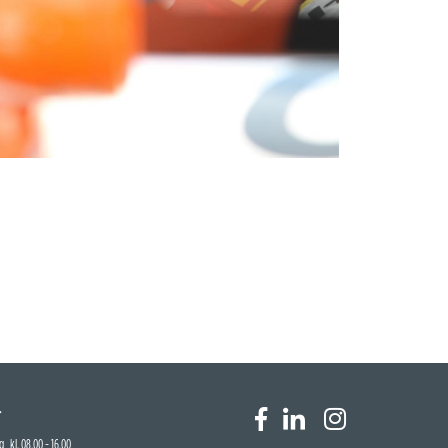
r
 kl. 08.00 - 16.00