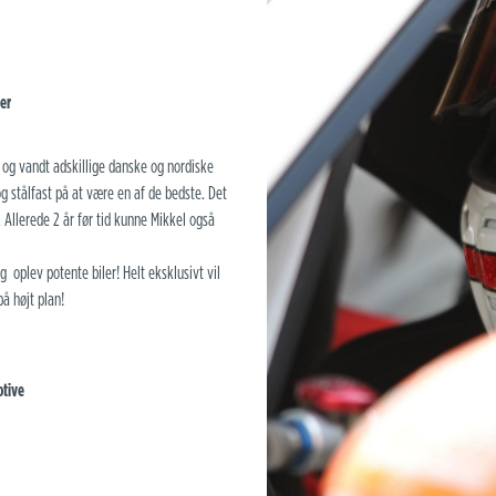
er
 og vandt adskillige danske og nordiske
g stålfast på at være en af de bedste. Det
 Allerede 2 år før tid kunne Mikkel også
g oplev potente biler! Helt eksklusivt vil
å højt plan!
tive