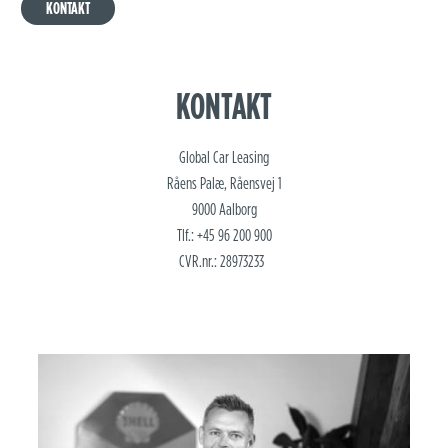
KONTAKT
Global Car Leasing
Råens Palæ, Råensvej 1
9000 Aalborg
Tlf.: +45 96 200 900
CVR.nr.: 28973233