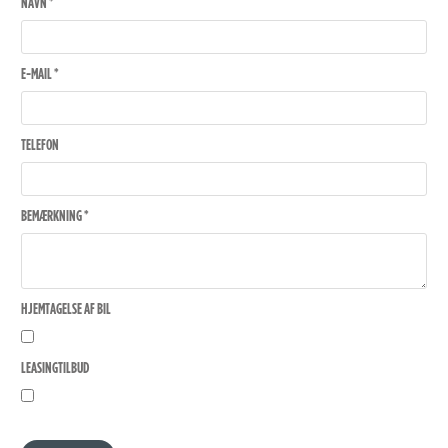
NAVN *
E-MAIL *
TELEFON
BEMÆRKNING *
HJEMTAGELSE AF BIL
LEASINGTILBUD