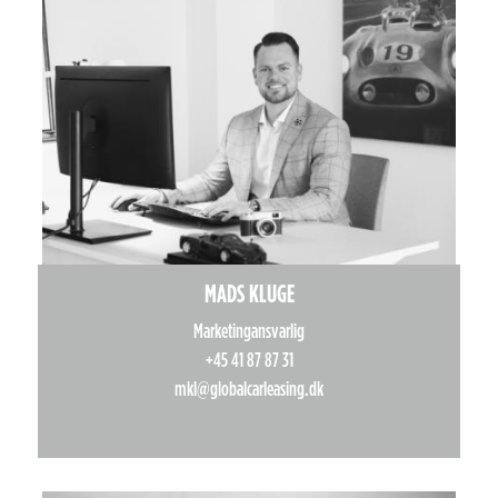
MADS KLUGE
Marketingansvarlig
+45 41 87 87 31
mkl@globalcarleasing.dk