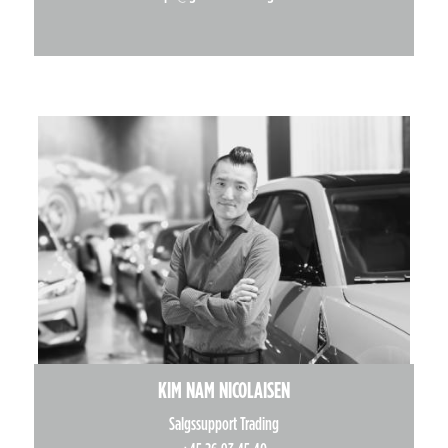
KIM NAM NICOLAISEN
Salgssupport Trading