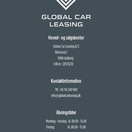
Hoved- og salgskontor
Global Car Leasing A/S
Råensvej 1
9000 Aalborg
CVR.nr.: 28973233
Kontaktinformation
Tlf.: +45 96 200 900
info@globalcarleasing.dk
Åbningstider
Mandag - torsdag kl. 08.00 - 16.00
Fredag kl. 08.00 - 15.00