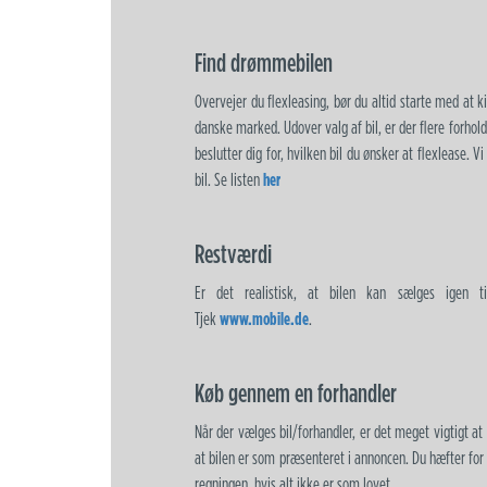
Find drømmebilen
Overvejer du flexleasing, bør du altid starte med at 
danske marked. Udover valg af bil, er der flere forhold, 
beslutter dig for, hvilken bil du ønsker at flexlease. Vi
bil. Se listen
her
Restværdi
Er det realistisk, at bilen kan sælges igen ti
Tjek
www.mobile.de
.
Køb gennem en forhandler
Når der vælges bil/forhandler, er det meget vigtigt at 
at bilen er som præsenteret i annoncen. Du hæfter for
regningen, hvis alt ikke er som lovet.