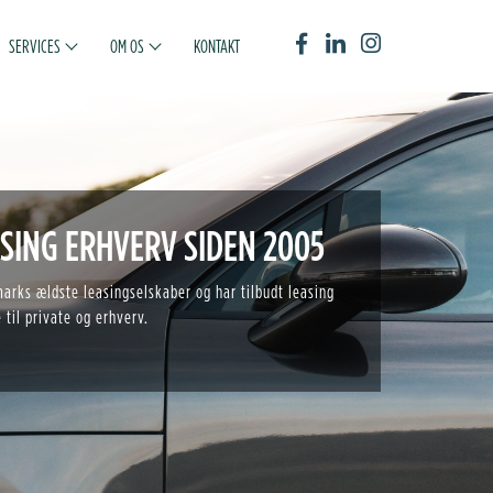
SERVICES
OM OS
KONTAKT
SING ERHVERV SIDEN 2005
marks ældste leasingselskaber og har tilbudt leasing
 til private og erhverv.