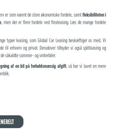
verv er som nævnt de store økonomiske fordele, samt
fleksibiliteten i
e
, men der er flere fordele ved flexleasing. Læs de mange fordele
nge typer leasing, som Global Car Leasing beskæftiger os med. Vi
åde til erhverv og privat. Derudover tilbyder vi også splitleasing og
 de såkaldte sommer- og vinterbiler.
ning af en bil på forholdsmæssig afgift
, så har vi lavet en mere
erblik.
ENERELT