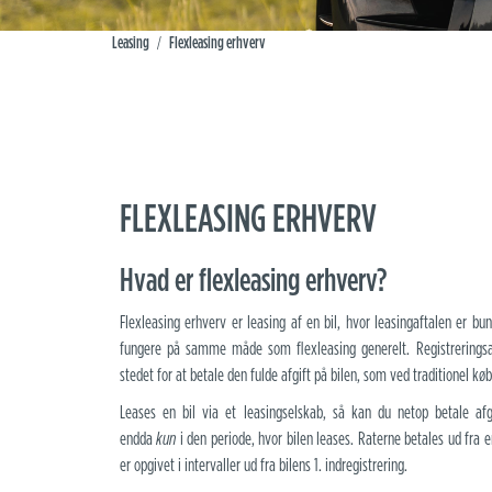
Leasing
Flexleasing erhverv
/
FLEXLEASING ERHVERV
Hvad er flexleasing erhverv?
Flexleasing erhverv er leasing af en bil, hvor leasingaftalen er bu
fungere på samme måde som flexleasing generelt. Registreringsaf
stedet for at betale den fulde afgift på bilen, som ved traditionel køb
Leases en bil via et leasingselskab, så kan du netop betale af
endda
kun
i den periode, hvor bilen leases. Raterne betales ud fra 
er opgivet i intervaller ud fra bilens 1. indregistrering.