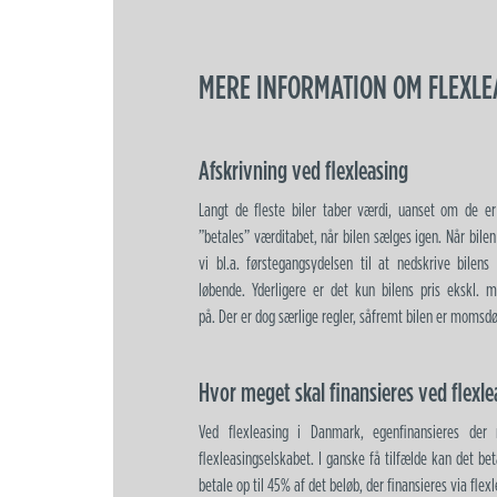
MERE INFORMATION OM FLEXLE
Afskrivning ved flexleasing
Langt de fleste biler taber værdi, uanset om de er 
”betales” værditabet, når bilen sælges igen. Når bilen
vi bl.a. førstegangsydelsen til at nedskrive bilens
løbende. Yderligere er det kun bilens pris ekskl. m
på. Der er dog særlige regler, såfremt bilen er momsd
Hvor meget skal finansieres ved flexle
Ved flexleasing i Danmark, egenfinansieres der
flexleasingselskabet. I ganske få tilfælde kan det bet
betale op til 45% af det beløb, der finansieres via flex