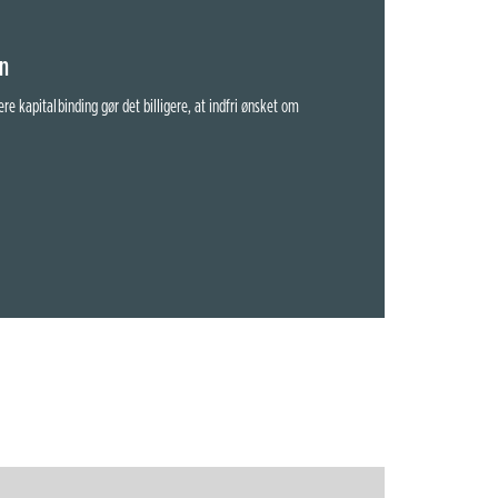
en
 kapitalbinding gør det billigere, at indfri ønsket om