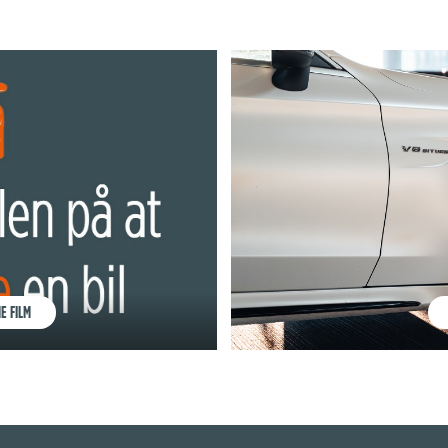
E FILM