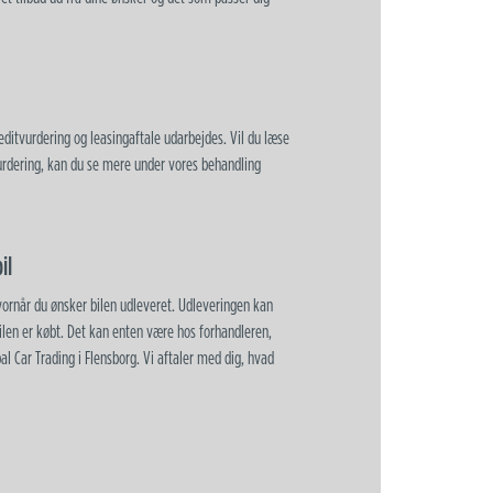
reditvurdering og leasingaftale udarbejdes. Vil du læse
urdering, kan du se mere under vores behandling
il
hvornår du ønsker bilen udleveret. Udleveringen kan
ilen er købt. Det kan enten være hos forhandleren,
al Car Trading i Flensborg. Vi aftaler med dig, hvad