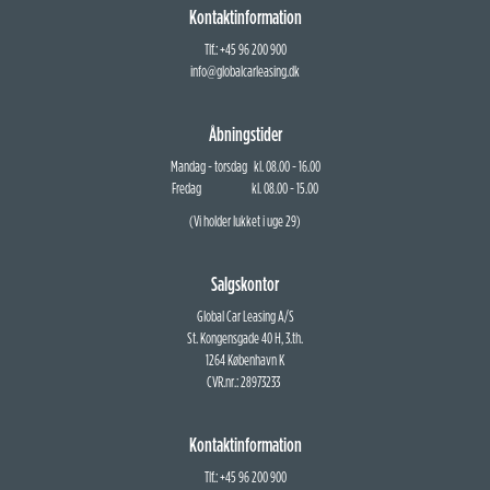
Kontaktinformation
Tlf.: +45 96 200 900
info@globalcarleasing.dk
Åbningstider
Mandag - torsdag kl. 08.00 - 16.00
Fredag kl. 08.00 - 15.00
(Vi holder lukket i uge 29)
Salgskontor
Global Car Leasing A/S
St. Kongensgade 40 H, 3.th.
1264 København K
CVR.nr.: 28973233
Kontaktinformation
Tlf.: +45 96 200 900